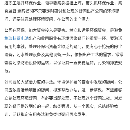
进职工展开环保作业，领导要亲身披挂上阵，带头抓环保作业，亲
身监督;商界首领不只要定时研讨和处理的疑问出产公司的环境疑
问，还要注意处理环境疑问，在公司的出产潜力。
公司在环保，加大资金投入是要害。树立和运用环保资金，是避免
格瑞特
蓄电池
出产和收回职业有环境污染疑问的重要一环。要激活
有用的本钱，处理环保出资基金缺乏的疑问，更专心于抢先的除尘
设备，污水处理设备及其他设备;一起，依据出产工艺的需求，常常
查看污染防治设备的运转，以保证其一直安稳运转，污染物排放规
范。
公司要加大整治力度的手法。环境保护署的查看中发现的疑问，公
司应依据活动项目的疑问，拟定整改办法，进一步整改。有些能够
立刻处理环境疑问，有必要当即处理，不处理这个疑问过夜。对发
现的疑问整改到位的一起，触类旁通，从一个现实，总结经验教
训，活跃拟定有用办法避免类似疑问再次发生。