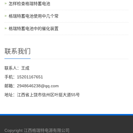
怎样检查格瑞特蓄电池
格瑞特蓄电池使用中几个常
格瑞特蓄电池中的催化装置
联系我们
联系人：王成
手机：15201167651
邮箱：2948646238@qq.com
地址：江西省上饶市信州区叶挺大道55号
Copyright 江西格瑞特电源有限公司