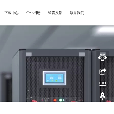
下载中心
企业相册
留言反馈
联系我们