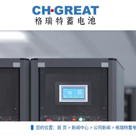
您的位置：
首 页
>
新闻中心
>
公司新闻
> 格瑞特蓄