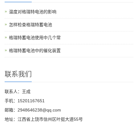
温度对格瑞特电池的影响
怎样检查格瑞特蓄电池
格瑞特蓄电池使用中几个常
格瑞特蓄电池中的催化装置
联系我们
联系人：王成
手机：15201167651
邮箱：2948646238@qq.com
地址：江西省上饶市信州区叶挺大道55号