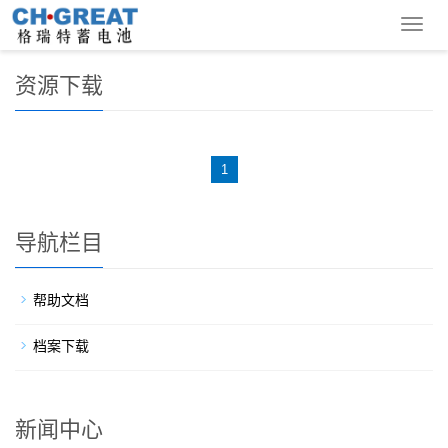
您的位置：
首 页
>
资源下载
导
航
菜
资源下载
单
1
导航栏目
帮助文档
档案下载
新闻中心