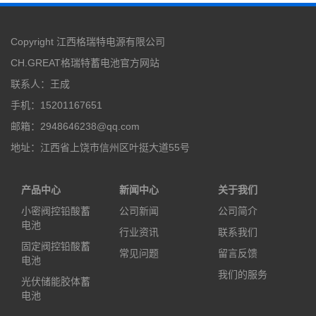
Copyright 江西格瑞特电源有限公司
CH.GREAT格瑞特蓄电池
官方网站
联系人：王成
手机：15201167651
邮箱：2948646238@qq.com
地址：江西省上饶市信州区叶挺大道55号
产品中心
新闻中心
关于我们
小密阀控铅酸蓄
公司新闻
公司简介
电池
行业资讯
联系我们
固定阀控铅酸蓄
常见问题
留言反馈
电池
我们的服务
光伏储能胶体蓄
电池