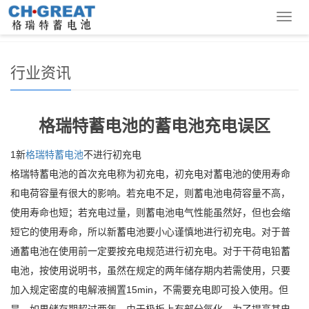
您的位置：
首 页
>
新闻中心
>
行业资讯
> 格瑞特蓄电池的蓄电池
导
充电误区
航
菜
单
行业资讯
格瑞特蓄电池的蓄电池充电误区
1新
格瑞特蓄电池
不进行初充电
格瑞特
蓄电池的首次充电称为初充电，初充电对蓄电池的使用寿命
和电荷容量有很大的影响。若充电不足，则蓄电池电荷容量不高，
使用寿命也短；若充电过量，则蓄电池电气性能虽然好，但也会缩
短它的使用寿命，所以新蓄电池要小心谨慎地进行初充电。对于普
通蓄电池在使用前一定要按充电规范进行初充电。对于干荷电铅蓄
电池，按使用说明书，虽然在规定的两年储存期内若需使用，只要
加入规定密度的电解液搁置15min，不需要充电即可投入使用。但