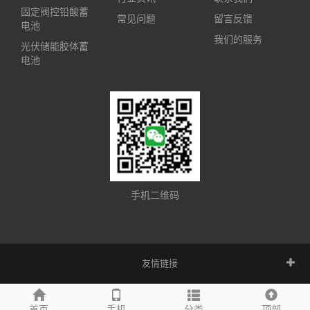
固定阀控铅酸蓄
常见问题
留言反馈
电池
我们的服务
光伏储能胶体蓄
电池
手机二维码
友情链接
首页
手机
分类
顶部