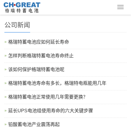
您的位置：
首 页
>
新闻中心
>
公司新闻
导
航
菜
公司新闻
单
格瑞特蓄电池应如何延长寿命
怎样判断格瑞特蓄电池寿命终止
该如何保护格瑞特蓄电池呢
格瑞特蓄电池寿命有多长，格瑞特电瓶能用几年
格瑞特蓄电池正常使用几年需要更换？
延长UPS电池组使用寿命的六大关键步骤
铅酸蓄电池产业震荡再起