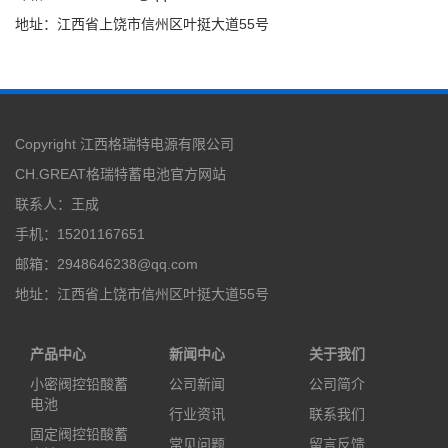
地址：江西省上饶市信州区叶挺大道55号
Copyright 江西格瑞特电源有限公司
CH.GREAT格瑞特蓄电池
官方网站
联系人：王成
手机：15201167651
邮箱：2948646238@qq.com
地址：江西省上饶市信州区叶挺大道55号
产品中心
新闻中心
关于我们
小密阀控铅酸蓄
公司新闻
公司简介
电池
行业资讯
联系我们
固定阀控铅酸蓄
常见问题
留言反馈